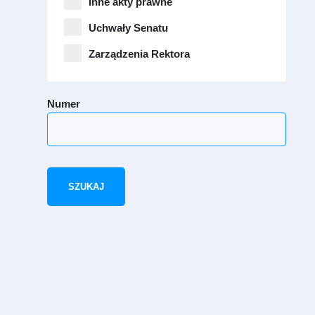
Inne akty prawne
Uchwały Senatu
Zarządzenia Rektora
Numer
SZUKAJ