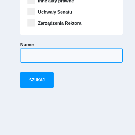
Inne akty prawne
Uchwały Senatu
Zarządzenia Rektora
Numer
SZUKAJ