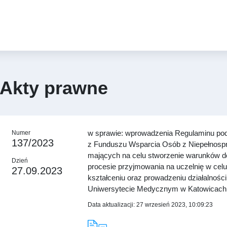
Akty prawne
w sprawie: wprowadzenia Regulaminu pod
Numer
137/2023
z Funduszu Wsparcia Osób z Niepełnosp
mających na celu stworzenie warunków do
Dzień
procesie przyjmowania na uczelnię w celu
27.09.2023
kształceniu oraz prowadzeniu działalnośc
Uniwersytecie Medycznym w Katowicach
Data aktualizacji: 27 wrzesień 2023, 10:09:23