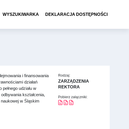
WYSZUKIWARKA
DEKLARACJA DOSTĘPNOŚCI
ejmowania i finansowania
Rodzaj:
ZARZĄDZENIA
rawnościami działań
REKTORA
 pełnego udziału w
 odbywania kształcenia,
Pobierz załączniki:
i naukowej w Śląskim