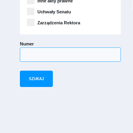
Inne akty prawne
Uchwały Senatu
Zarządzenia Rektora
Numer
SZUKAJ