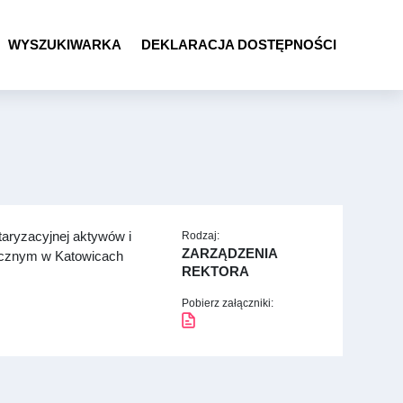
WYSZUKIWARKA
DEKLARACJA DOSTĘPNOŚCI
taryzacyjnej aktywów i
Rodzaj:
ZARZĄDZENIA
cznym w Katowicach
REKTORA
Pobierz załączniki: