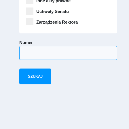
Inne akty prawne
Uchwały Senatu
Zarządzenia Rektora
Numer
SZUKAJ