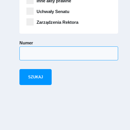
Inne akty prawne
Uchwały Senatu
Zarządzenia Rektora
Numer
SZUKAJ