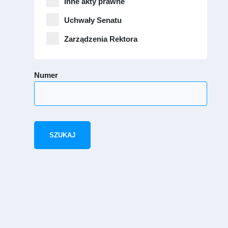
Inne akty prawne
Uchwały Senatu
Zarządzenia Rektora
Numer
SZUKAJ