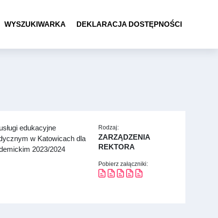
WYSZUKIWARKA
DEKLARACJA DOSTĘPNOŚCI
 usługi edukacyjne
Rodzaj:
ZARZĄDZENIA
dycznym w Katowicach dla
REKTORA
ademickim 2023/2024
Pobierz załączniki: