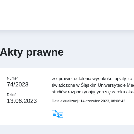
Akty prawne
w sprawie: ustalenia wysokości opłaty za
Numer
74/2023
świadczone w Śląskim Uniwersytecie Me
studiów rozpoczynających się w roku ak
Dzień
13.06.2023
Data aktualizacji: 14 czerwiec 2023, 08:06:42