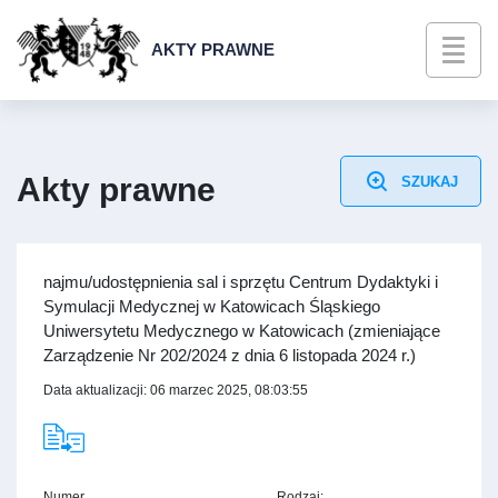
AKTY PRAWNE
Akty prawne
SZUKAJ
najmu/udostępnienia sal i sprzętu Centrum Dydaktyki i
Symulacji Medycznej w Katowicach Śląskiego
Uniwersytetu Medycznego w Katowicach (zmieniające
Zarządzenie Nr 202/2024 z dnia 6 listopada 2024 r.)
Data aktualizacji: 06 marzec 2025, 08:03:55
Numer
Rodzaj: