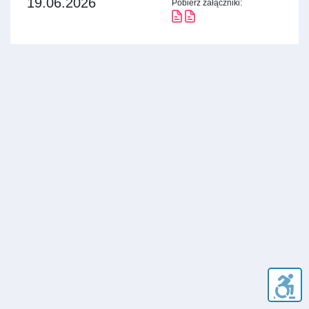
19.06.2026
Pobierz załączniki: