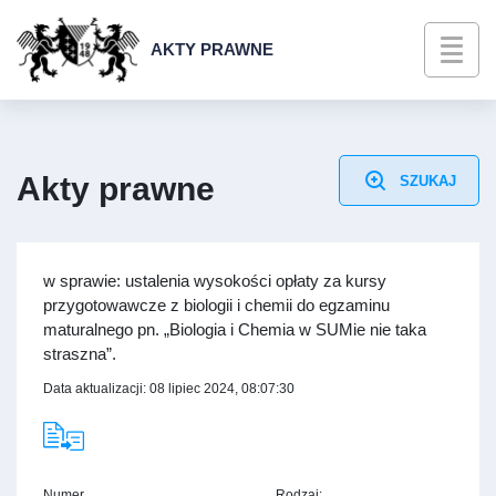
AKTY PRAWNE
Akty prawne
SZUKAJ
w sprawie: ustalenia wysokości opłaty za kursy
przygotowawcze z biologii i chemii do egzaminu
maturalnego pn. „Biologia i Chemia w SUMie nie taka
straszna”.
Data aktualizacji: 08 lipiec 2024, 08:07:30
Numer
Rodzaj: